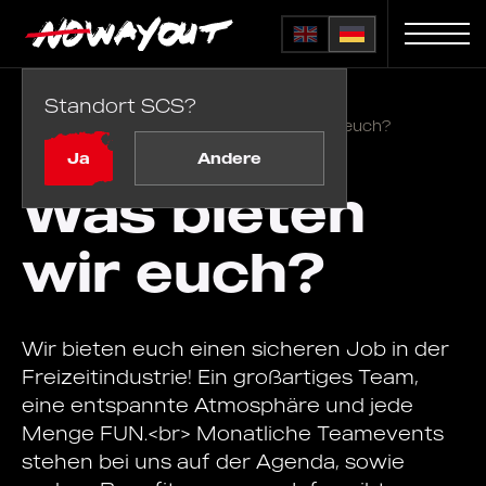
Standort SCS?
Startseite
FAQ
/
Was bieten wir euch?
Ja
Andere
Was bieten
wir euch?
Wir bieten euch einen sicheren Job in der
Freizeitindustrie! Ein großartiges Team,
eine entspannte Atmosphäre und jede
Menge FUN.<br> Monatliche Teamevents
stehen bei uns auf der Agenda, sowie