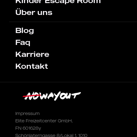
Kinder Escape Room
Über uns
Blog
Faq
Karriere
Kontakt
Impressum
Elite Freizeitcenter GmbH,
FN 601628y
Schönlaterngasse 8/Lokal 1, 1010