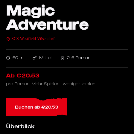
Magic
Adventure
SCS Westfield Vösendorf
60 m
Mittel
2-6 Person
Ab €20.53
pro Person. Mehr Spieler - weniger zahlen.
Buchen ab €20.53
Überblick