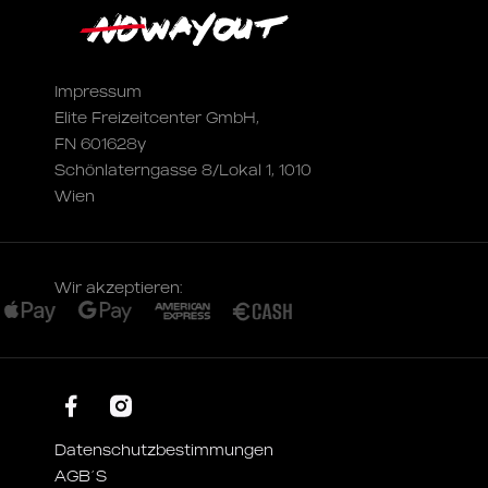
Impressum
Elite Freizeitcenter GmbH,
FN 601628y
Schönlaterngasse 8/Lokal 1, 1010
Wien
Wir akzeptieren:
Datenschutzbestimmungen
AGB´S